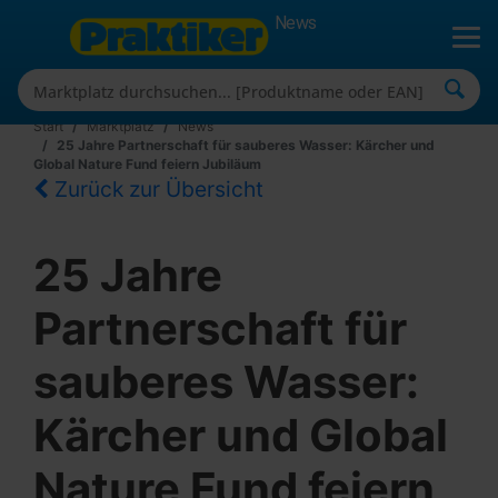
News
Start
Marktplatz
News
25 Jahre Partnerschaft für sauberes Wasser: Kärcher und
Global Nature Fund feiern Jubiläum
Zurück zur Übersicht
25 Jahre
Partnerschaft für
sauberes Wasser:
Kärcher und Global
Nature Fund feiern