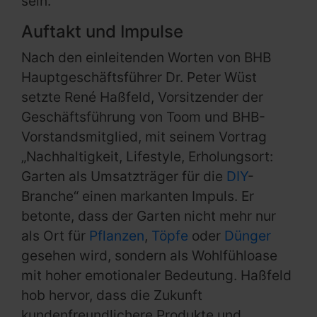
sein.“
Auftakt und Impulse
Nach den einleitenden Worten von BHB
Hauptgeschäftsführer Dr. Peter Wüst
setzte René Haßfeld, Vorsitzender der
Geschäftsführung von Toom und BHB-
Vorstandsmitglied, mit seinem Vortrag
„Nachhaltigkeit, Lifestyle, Erholungsort:
Garten als Umsatzträger für die
DIY
-
Branche“ einen markanten Impuls. Er
betonte, dass der Garten nicht mehr nur
als Ort für
Pflanzen
,
Töpfe
oder
Dünger
gesehen wird, sondern als Wohlfühloase
mit hoher emotionaler Bedeutung. Haßfeld
hob hervor, dass die Zukunft
kundenfreundlichere Produkte und