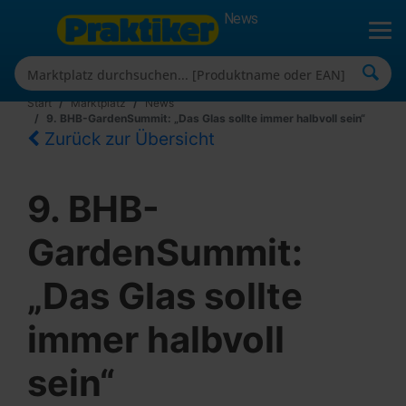
News
Start
Marktplatz
News
9. BHB-GardenSummit: „Das Glas sollte immer halbvoll sein“
Zurück zur Übersicht
9. BHB-
GardenSummit:
„Das Glas sollte
immer halbvoll
sein“