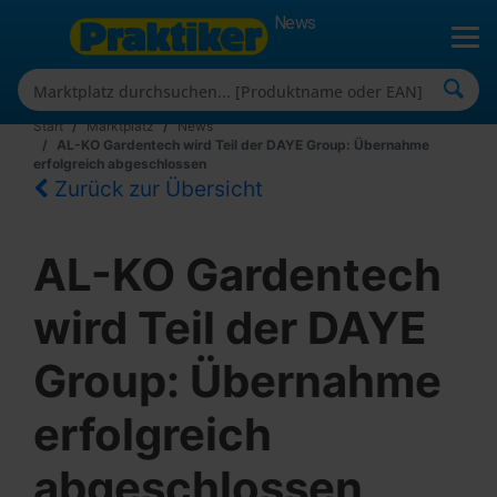
News
Start
Marktplatz
News
AL-KO Gardentech wird Teil der DAYE Group: Übernahme
erfolgreich abgeschlossen
Zurück zur Übersicht
AL-KO Gardentech
wird Teil der DAYE
Group: Übernahme
erfolgreich
abgeschlossen