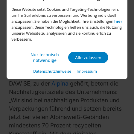
Informationen zur Verpackung macht es
Diese Website setzt Cookies und Targeting-Technologien ein,
möglich, eine funktionierende
um Ihr Surferlebnis zu verbessern und Werbung individuell
Kreislaufwirtschaft von
Kunststoffen
zu
anzupassen. Sie haben die Möglichkeit, Ihre Einstellungen
hier
anzupassen. Diese Technologien helfen uns auch, die Nutzung
schaffen.“ Als einer der Pioniere in der
unserer Website zu analysieren und sie kontinuierlich zu
Herstellung von Kunststoffverpackungen
verbessern.
hat Jokey dieses System implementiert,
das es ermöglicht, Verpackungen weltweit
Nur technisch
Alle zulassen
notwendige
zurückzuverfolgen.
Datenschutzhinweise
Impressum
Dorothee Kreis, Head of Packaging bei der
DAW SE, zu der
Alpina
gehört, betont die
Nachhaltigkeitsziele des Unternehmens:
„Wir sind bei nachhaltigen Produkten und
Verpackungen führend und setzen bereits
jetzt bei vielen Alpinaweiß-Gebinden
mindestens 70 Prozent recycelten
Kunststoff ein. Mit dem digitalen