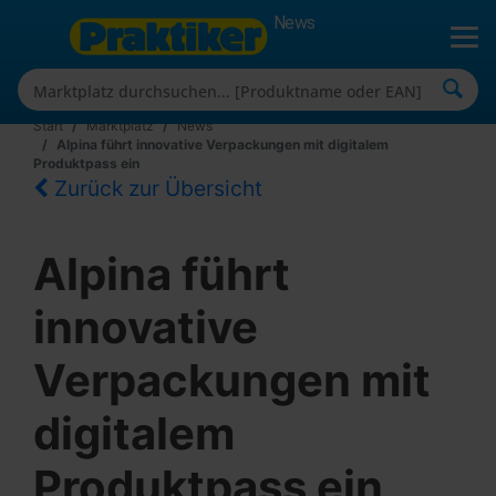
News
Start
Marktplatz
News
Alpina führt innovative Verpackungen mit digitalem
Produktpass ein
Zurück zur Übersicht
Alpina führt
innovative
Verpackungen mit
digitalem
Produktpass ein