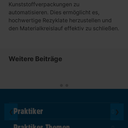
Kunststoffverpackungen zu
automatisieren. Dies ermöglicht es,
hochwertige Rezyklate herzustellen und
den Materialkreislauf effektiv zu schließen.
Weitere Beiträge
Praktiker
❮
❯
Über Uns
Praktiker Themen