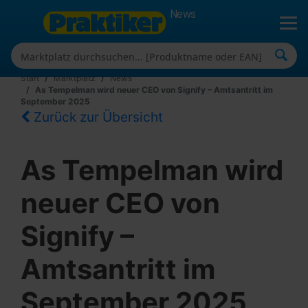
News
Start
Marktplatz
News
As Tempelman wird neuer CEO von Signify – Amtsantritt im
September 2025
Zurück zur Übersicht
As Tempelman wird
neuer CEO von
Signify –
Amtsantritt im
September 2025