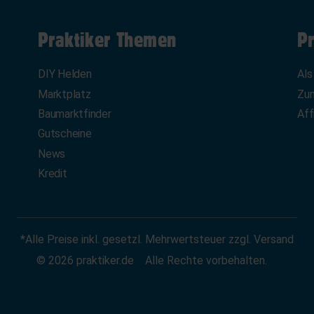
Praktiker Themen
Pr
DIY Helden
Als
Marktplatz
Zum
Baumarktfinder
Aff
Gutscheine
News
Kredit
*Alle Preise inkl. gesetzl. Mehrwertsteuer zzgl. Versand
© 2026 praktiker.de
Alle Rechte vorbehalten.