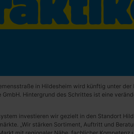
iemensstraße in Hildesheim wird künftig unter de
 GmbH. Hintergrund des Schrittes ist eine verän
ystem investieren wir gezielt in den Standort Hil
rkte. „Wir stärken Sortiment, Auftritt und Berat
 Markt mit regionaler Nähe, fachlicher Kompetenz