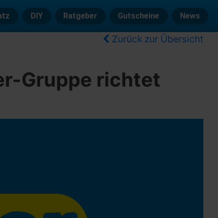
atz
DIY
Ratgeber
Gutscheine
News
Zurück zur Übersicht
r-Gruppe richtet