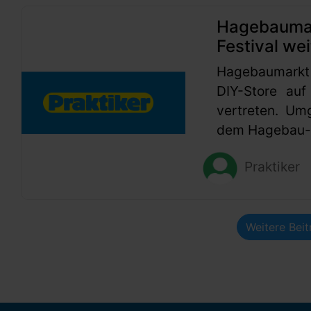
Hagebaumark
Festival wei
Hagebaumarkt
DIY-Store auf
vertreten. Um
dem Hagebau-G
Praktiker
Weitere Bei