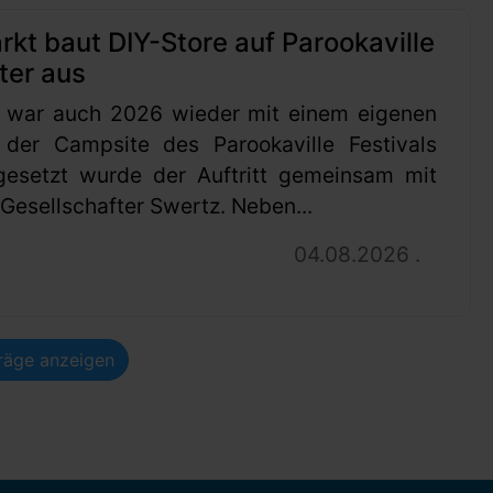
t baut DIY-Store auf Parookaville
ter aus
 war auch 2026 wieder mit einem eigenen
 der Campsite des Parookaville Festivals
gesetzt wurde der Auftritt gemeinsam mit
esellschafter Swertz. Neben...
04.08.2026 .
träge anzeigen