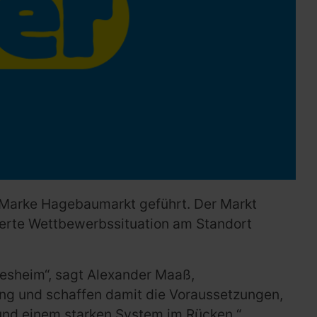
r Marke Hagebaumarkt geführt. Der Markt
derte Wettbewerbssituation am Standort
desheim“, sagt Alexander Maaß,
ung und schaffen damit die Voraussetzungen,
 und einem starken System im Rücken.“