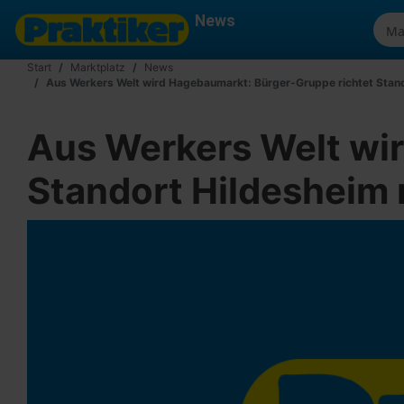
News
Start
Marktplatz
News
Aus Werkers Welt wird Hagebaumarkt: Bürger-Gruppe richtet Stand
Aus Werkers Welt wi
Standort Hildesheim 