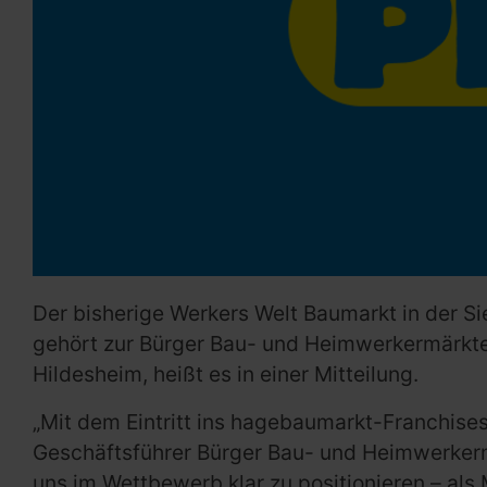
Der bisherige Werkers Welt Baumarkt in der S
gehört zur Bürger Bau- und Heimwerkermärkte
Hildesheim, heißt es in einer Mitteilung.
„Mit dem Eintritt ins hagebaumarkt-Franchises
Geschäftsführer Bürger Bau- und Heimwerkermä
uns im Wettbewerb klar zu positionieren – als