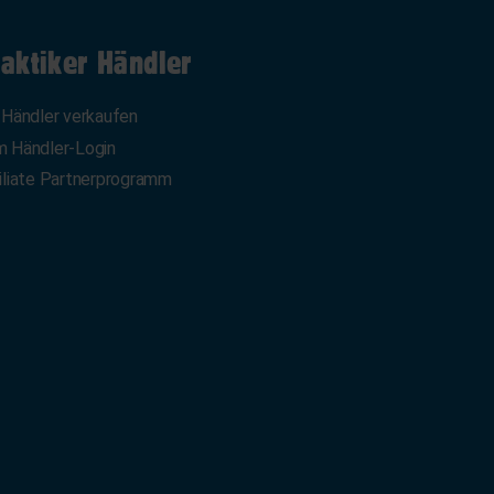
aktiker Händler
 Händler verkaufen
 Händler-Login
iliate Partnerprogramm