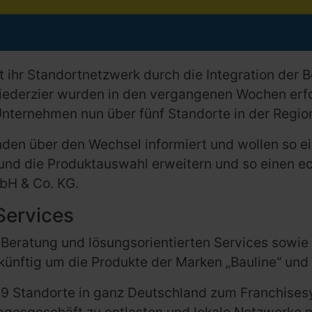
 ihr Standortnetzwerk durch die Integration der B
iederzier wurden in den vergangenen Wochen erf
 Unternehmen nun über fünf Standorte in der Regio
unden über den Wechsel informiert und wollen so 
 und die Produktauswahl erweitern und so einen e
bH & Co. KG.
Services
 Beratung und lösungsorientierten Services sowi
künftig um die Produkte der Marken „Bauline“ und „
89 Standorte in ganz Deutschland zum Franchises
 Tagesgeschäft zu entlasten und lokale Netzwerke 