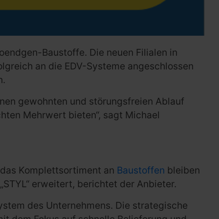
oendgen-Baustoffe. Die neuen Filialen in
olgreich an die EDV-Systeme angeschlossen
n.
einen gewohnten und störungsfreien Ablauf
chten Mehrwert bieten“, sagt Michael
e das Komplettsortiment an
Baustoffen
bleiben
STYL“ erweitert, berichtet der Anbieter.
ystem des Unternehmens. Die strategische
mit dem Fokus auf schnelle Belieferung und