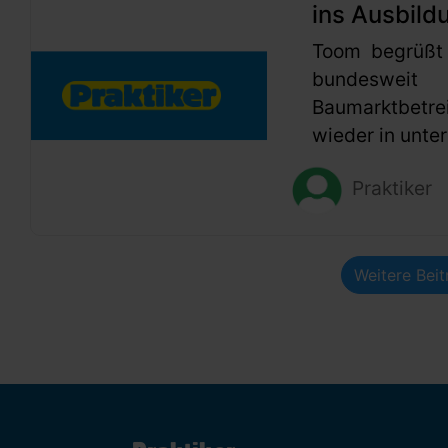
ins Ausbild
Toom begrüßt
bundesweit
Baumarktbetr
wieder in unter
Praktiker
Weitere Bei