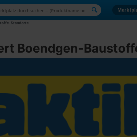
Marktpl
toffe-Standorte
ert Boendgen-Baustoff