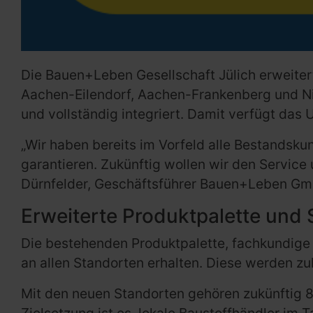
Die Bauen+Leben Gesellschaft Jülich erweitert
Aachen-Eilendorf, Aachen-Frankenberg und N
und vollständig integriert. Damit verfügt das
„Wir haben bereits im Vorfeld alle Bestandsk
garantieren. Zukünftig wollen wir den Service
Dürnfelder, Geschäftsführer Bauen+Leben Gm
Erweiterte Produktpalette und 
Die bestehenden Produktpalette, fachkundige
an allen Standorten erhalten. Diese werden zu
Mit den neuen Standorten gehören zukünftig 
Zielsetzung ist es, lokale Baustoffhändler im