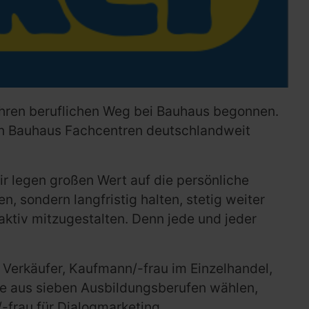
hren beruflichen Weg bei Bauhaus begonnen.
n Bauhaus Fachcentren deutschlandweit
r legen großen Wert auf die persönliche
, sondern langfristig halten, stetig weiter
ktiv mitzugestalten. Denn jede und jeder
 Verkäufer, Kaufmann/-frau im Einzelhandel,
te aus sieben Ausbildungsberufen wählen,
frau für Dialogmarketing.