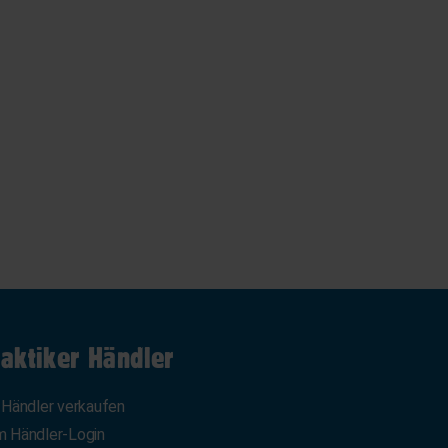
aktiker Händler
 Händler verkaufen
 Händler-Login