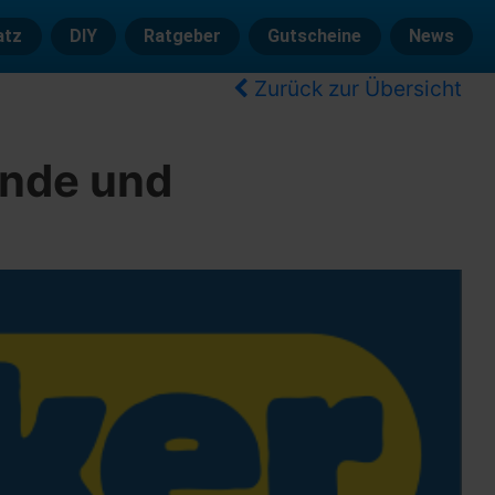
atz
DIY
Ratgeber
Gutscheine
News
Zurück zur Übersicht
ende und