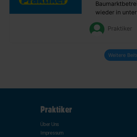
Baumarktbetr
wieder in unter
Praktiker
Weitere Bei
Praktiker
Über Uns
Impressum