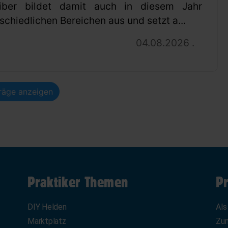
eiber bildet damit auch in diesem Jahr
schiedlichen Bereichen aus und setzt a...
04.08.2026 .
träge anzeigen
Praktiker Themen
Pr
DIY Helden
Als
Marktplatz
Zum