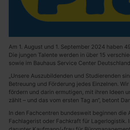
Am 1. August und 1. September 2024 haben 4
Die jungen Talente werden in über 15 versc
sowie im Bauhaus Service Center Deutschland
„Unsere Auszubildenden und Studierenden sind
Betreuung und Förderung jedes Einzelnen. Wir 
fördern und darin ermutigen, mit ihren Ideen
zählt – und das vom ersten Tag an“, betont Dan
In den Fachcentren bundesweit beginnen die A
Fachlagerist oder Fachkraft für Lagerlogisti
darunter Kaufmann/-frau für Büromanagement