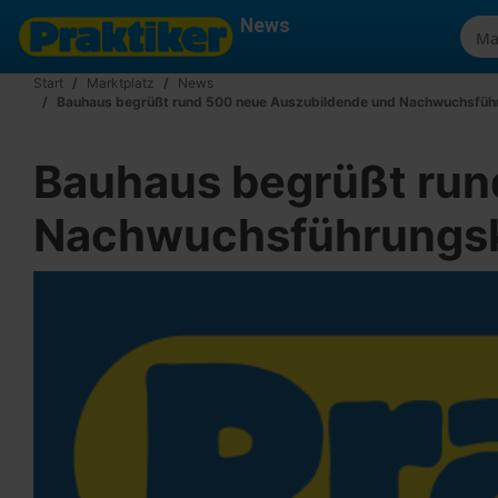
News
Start
Marktplatz
News
Bauhaus begrüßt rund 500 neue Auszubildende und Nachwuchsfüh
Bauhaus begrüßt run
Nachwuchsführungsk