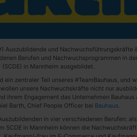
91 Auszubildende und Nachwuchsführungskräfte i
hiedenen Berufen und Nachwuchsprogrammen in de
 (SCDE) in Mannheim ausgebildet.
 ein zentraler Teil unseres #TeamBauhaus, und wi
wollen unsere Nachwuchskräfte nicht nur ausbilden
 und ihrem Engagement das Unternehmen Bauhaus a
iel Barth, Chief People Officer bei
Bauhaus
.
uszubildenden in vier verschiedenen Berufen: als
k. Im SCDE in Mannheim können die Nachwuchskräf
, Kaufmann/-frau im E-Commerce und Kaufmann/-