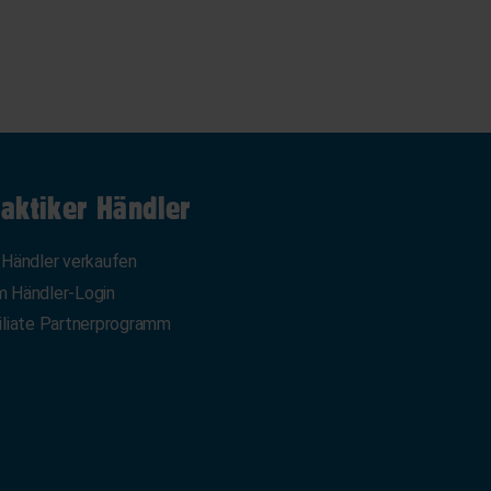
aktiker Händler
 Händler verkaufen
 Händler-Login
iliate Partnerprogramm