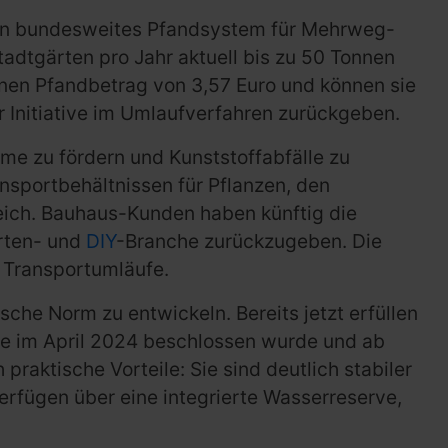
 ein bundesweites Pfandsystem für Mehrweg-
tadtgärten pro Jahr aktuell bis zu 50 Tonnen
inen Pfandbetrag von 3,57 Euro und können sie
 Initiative im Umlaufverfahren zurückgeben.
e zu fördern und Kunststoffabfälle zu
nsportbehältnissen für Pflanzen, den
eich. Bauhaus-Kunden haben künftig die
arten- und
DIY
-Branche zurückzugeben. Die
 Transportumläufe.
e Norm zu entwickeln. Bereits jetzt erfüllen
ie im April 2024 beschlossen wurde und ab
raktische Vorteile: Sie sind deutlich stabiler
erfügen über eine integrierte Wasserreserve,