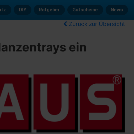
atz
DIY
Ratgeber
Gutscheine
News
Zurück zur Übersicht
anzentrays ein