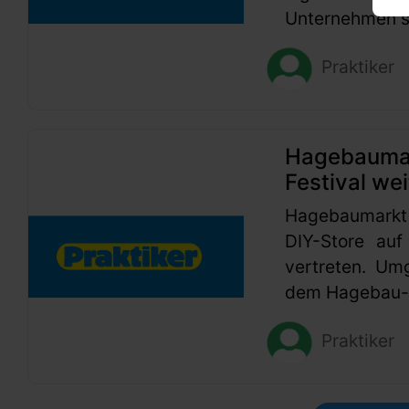
Unternehmen se
Praktiker
Hagebaumark
Festival wei
Hagebaumarkt
DIY-Store auf
vertreten. Um
dem Hagebau-G
Praktiker