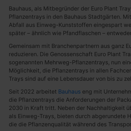
Bauhaus, als Mitbegründer der Euro Plant Tr
Pflanzentrays in den Bauhaus Stadtgärten. Mit 
Abfall aus Einweg-Kunststoffen eingespart we
später – ähnlich wie Pfandflaschen – entwede
Gemeinsam mit Branchenpartnern aus ganz Eur
reduzieren. Die Genossenschaft Euro Plant Tr
sogenannten Mehrweg-Pflanzentrays, nun eine
Möglichkeit, die Pflanzentrays in allen Fachc
Trays sind auf eine Lebensdauer von bis zu z
Seit 2022 arbeitet
Bauhaus
eng mit Unternehme
die Pflanzentrays die Anforderungen der Pac
2030 in Kraft tritt. Neben der Nachhaltigkeit 
als Einweg-Trays, bieten durch abgerundete H
die die Pflanzenqualität während des Transport