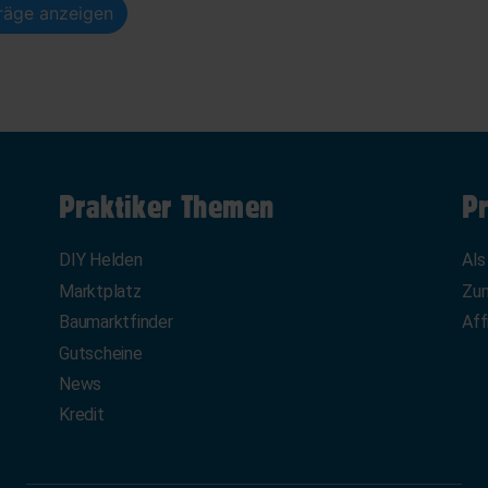
träge anzeigen
Praktiker Themen
Pr
DIY Helden
Als
Marktplatz
Zum
Baumarktfinder
Aff
Gutscheine
News
Kredit