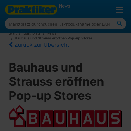
News
Start
Marktplatz
News
Bauhaus und Strauss eröffnen Pop-up Stores
Zurück zur Übersicht
Bauhaus und
Strauss eröffnen
Pop-up Stores