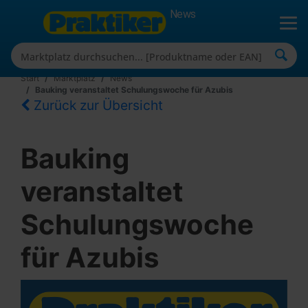
News
Start
Marktplatz
News
Bauking veranstaltet Schulungswoche für Azubis
Zurück zur Übersicht
Bauking
veranstaltet
Schulungswoche
für Azubis