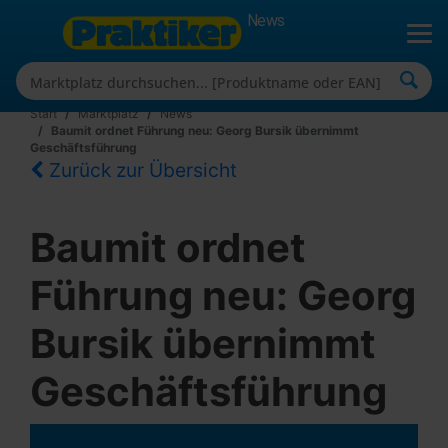
News
Start
Marktplatz
News
Baumit ordnet Führung neu: Georg Bursik übernimmt
Geschäftsführung
Zurück zur Übersicht
Baumit ordnet
Führung neu: Georg
Bursik übernimmt
Geschäftsführung