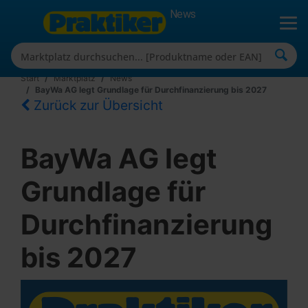
News
Start
Marktplatz
News
BayWa AG legt Grundlage für Durchfinanzierung bis 2027
Zurück zur Übersicht
BayWa AG legt
Grundlage für
Durchfinanzierung
bis 2027