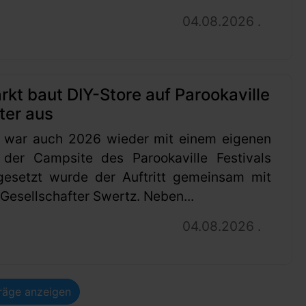
04.08.2026 .
t baut DIY-Store auf Parookaville
ter aus
 war auch 2026 wieder mit einem eigenen
 der Campsite des Parookaville Festivals
gesetzt wurde der Auftritt gemeinsam mit
esellschafter Swertz. Neben...
04.08.2026 .
träge anzeigen