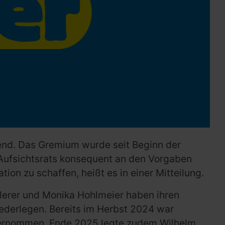
end. Das Gremium wurde seit Beginn der
es Aufsichtsrats konsequent an den Vorgaben
on zu schaffen, heißt es in einer Mitteilung.
lerer und Monika Hohlmeier haben ihren
ederlegen. Bereits im Herbst 2024 war
übernommen. Ende 2025 legte zudem Wilhelm