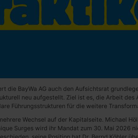
uert die BayWa AG auch den Aufsichtsrat grundleg
kturell neu aufgestellt. Ziel ist es, die Arbeit d
e Führungsstrukturen für die weitere Transformati
ehrere Wechsel auf der Kapitalseite. Michael Höl
ique Surges wird ihr Mandat zum 30. Mai 2026 ni
geschieden, seine Position hat Dr. Bernd Köhler 