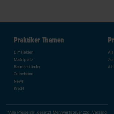
Praktiker Themen
Pr
DIY Helden
Als
Marktplatz
Zum
Baumarktfinder
Aff
Gutscheine
News
Kredit
*Alle Preise inkl. gesetzl. Mehrwertsteuer zzgl. Versand