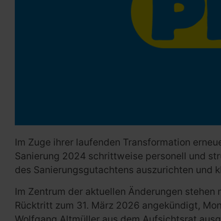
Im Zuge ihrer laufenden Transformation erne
Sanierung 2024 schrittweise personell und stru
des Sanierungsgutachtens auszurichten und klar
Im Zentrum der aktuellen Änderungen stehen m
Rücktritt zum 31. März 2026 angekündigt, Mon
Wolfgang Altmüller aus dem Aufsichtsrat aus