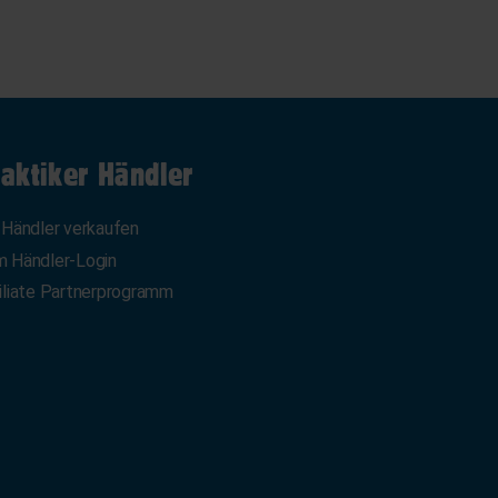
aktiker Händler
 Händler verkaufen
 Händler-Login
iliate Partnerprogramm