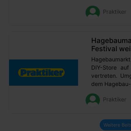
Praktiker
Hagebaumark
Festival wei
Hagebaumarkt
DIY-Store auf
vertreten. Um
dem Hagebau-G
Praktiker
Weitere Bei