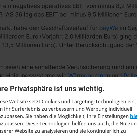
n negatives operatives EBIT von minus 8,2 Millio
AS 36 lag das EBIT bei minus 9,5 Millionen Euro
rkt habe den Geschäftsverlauf für
BayWa
im Seg
lliarden Euro (Vorjahr: 2,0 Milliarden Euro) ging
ahr: 13,5 Millionen Euro). Unter Berücksichtigung
uch seien eine anhaltende Verunsicherung rund u
eue Heizungssysteme wie
Wärmepumpen
und
Pell
öl wurden weniger nachgefragt. Aufgrund des mil
hre Privatsphäre ist uns wichtig.
weiter sinkende Preise. Lediglich der Handel mit 
ese Website setzt Cookies und Targeting-Technologien ein,
 Ihr Surferlebnis zu verbessern und Werbung individuell
zupassen. Sie haben die Möglichkeit, Ihre Einstellungen
hi
zupassen. Diese Technologien helfen uns auch, die Nutzun
serer Website zu analysieren und sie kontinuierlich zu