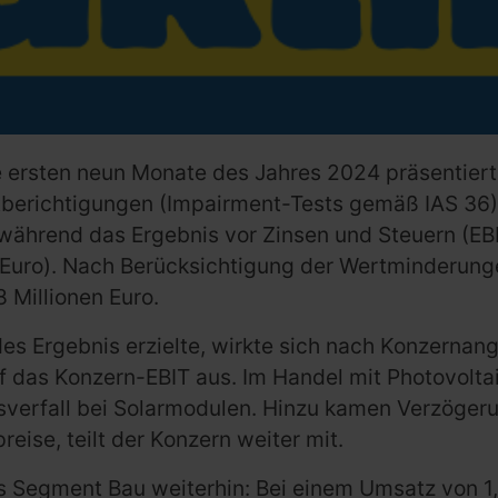
e ersten neun Monate des Jahres 2024 präsentiert
rtberichtigungen (Impairment-Tests gemäß IAS 36)
o), während das Ergebnis vor Zinsen und Steuern (
en Euro). Nach Berücksichtigung der Wertminderun
 Millionen Euro.
es Ergebnis erzielte, wirkte sich nach Konzerna
f das Konzern-EBIT aus. Im Handel mit Photovolt
verfall bei Solarmodulen. Hinzu kamen Verzögeru
ise, teilt der Konzern weiter mit.
egment Bau weiterhin: Bei einem Umsatz von 1,4 M