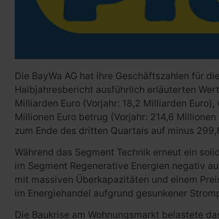
Die BayWa AG hat ihre Geschäftszahlen für di
Halbjahresbericht ausführlich erläuterten We
Milliarden Euro (Vorjahr: 18,2 Milliarden Eur
Millionen Euro betrug (Vorjahr: 214,6 Million
zum Ende des dritten Quartals auf minus 299,8
Während das Segment Technik erneut ein solid
im Segment Regenerative Energien negativ au
mit massiven Überkapazitäten und einem Preis
im Energiehandel aufgrund gesunkener Strompre
Die Baukrise am Wohnungsmarkt belastete das S