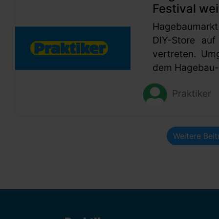
Festival wei
Hagebaumarkt
DIY-Store auf
vertreten. Um
dem Hagebau-G
Praktiker
Weitere Bei