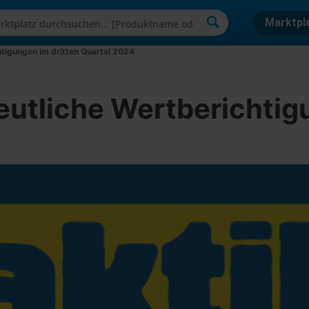
Marktpl
tigungen im dritten Quartal 2024
utliche Wertberichtigu