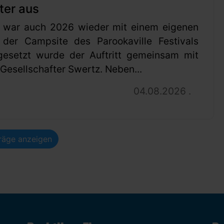
ter aus
 war auch 2026 wieder mit einem eigenen
 der Campsite des Parookaville Festivals
gesetzt wurde der Auftritt gemeinsam mit
esellschafter Swertz. Neben...
04.08.2026 .
träge anzeigen