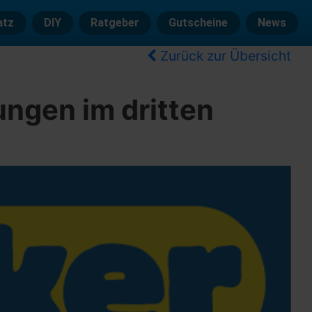
atz
DIY
Ratgeber
Gutscheine
News
Zurück zur Übersicht
ngen im dritten