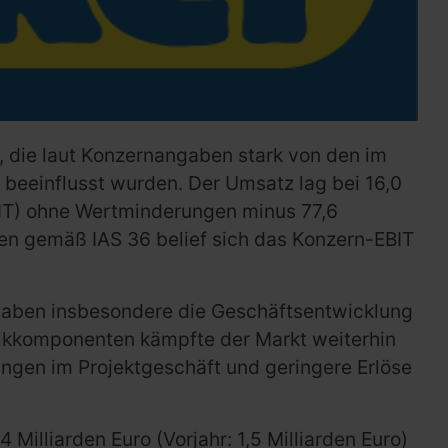
, die laut Konzernangaben stark von den im
 beeinflusst wurden. Der Umsatz lag bei 16,0
EBIT) ohne Wertminderungen minus 77,6
gen gemäß IAS 36 belief sich das Konzern-EBIT
ngaben insbesondere die Geschäftsentwicklung
aikkomponenten kämpfte der Markt weiterhin
ngen im Projektgeschäft und geringere Erlöse
illiarden Euro (Vorjahr: 1,5 Milliarden Euro)