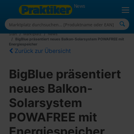
News
Start
Marktplatz
News
BigBlue präsentiert neues Balkon-Solarsystem POWAFREE mit
Energiespeicher
Zurück zur Übersicht
BigBlue präsentiert
neues Balkon-
Solarsystem
POWAFREE mit
Energiespeicher