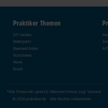
Praktiker Themen
Pr
DIY Helden
Als
Marktplatz
Zum
Baumarktfinder
Aff
Gutscheine
News
Kredit
*Alle Preise inkl. gesetzl. Mehrwertsteuer zzgl. Versand
© 2026 praktiker.de
Alle Rechte vorbehalten.