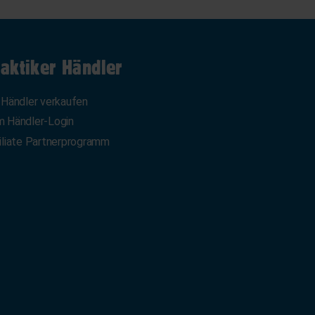
aktiker Händler
 Händler verkaufen
 Händler-Login
iliate Partnerprogramm