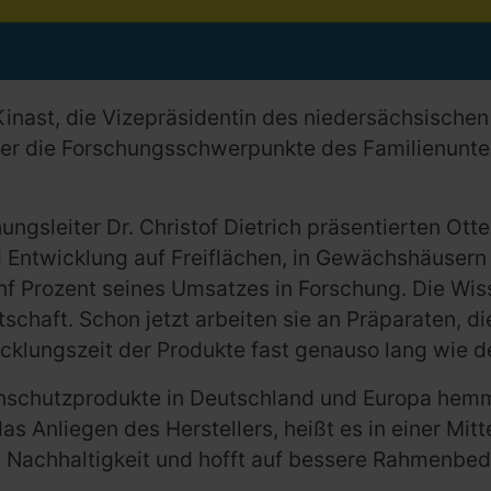
inast, die Vizepräsidentin des niedersächsische
über die Forschungsschwerpunkte des Familienunt
ungsleiter Dr. Christof Dietrich präsentierten Ott
 Entwicklung auf Freiflächen, in Gewächshäuser
fünf Prozent seines Umsatzes in Forschung. Die Wi
haft. Schon jetzt arbeiten sie an Präparaten, die
icklungszeit der Produkte fast genauso lang wie 
enschutzprodukte in Deutschland und Europa hem
das Anliegen des Herstellers, heißt es in einer M
 Nachhaltigkeit und hofft auf bessere Rahmenbed