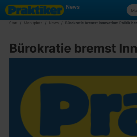
News
Start
Marktplatz
News
Bürokratie bremst Innovation: Politik b
Bürokratie bremst Inn