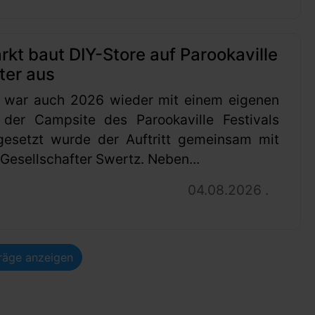
t baut DIY-Store auf Parookaville
ter aus
 war auch 2026 wieder mit einem eigenen
 der Campsite des Parookaville Festivals
gesetzt wurde der Auftritt gemeinsam mit
esellschafter Swertz. Neben...
04.08.2026 .
träge anzeigen