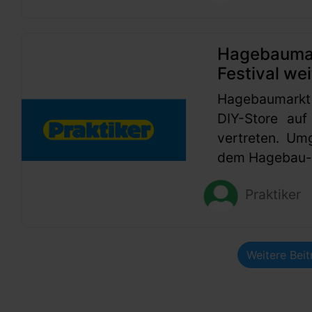
Hagebaumark
Festival wei
Hagebaumarkt
DIY-Store auf
vertreten. Um
dem Hagebau-G
Praktiker
Weitere Bei