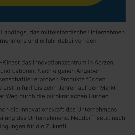
n Landtags, das mittelständische Unternehmen
ernehmens und erfuhr dabei von den
e-Kinast das Innovationszentrum in Aerzen.
n und Laboren. Nach eigenen Angaben
ssenschaftler erproben Produkte für den
 erst in fünf bis zehn Jahren auf den Markt
der Weg durch die bürokratischen Hürden.
men die Innovationskraft des Unternehmens
itteilung des Unternehmens. Neudorff setzt nach
ingungen für die Zukunft.