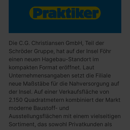
Die C.G. Christiansen GmbH, Teil der
Schröder Gruppe, hat auf der Insel Föhr
einen neuen Hagebau-Standort im
kompakten Format eröffnet. Laut
Unternehmensangaben setzt die Filiale
neue Maßstäbe für die Nahversorgung auf
der Insel. Auf einer Verkaufsfläche von
2.150 Quadratmetern kombiniert der Markt
moderne Baustoff- und
Ausstellungsflächen mit einem vielseitigen
Sortiment, das sowohl Privatkunden als