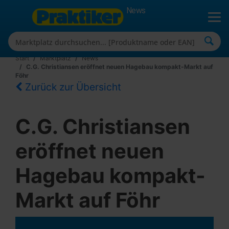
News
Start
Marktplatz
News
C.G. Christiansen eröffnet neuen Hagebau kompakt-Markt auf
Föhr
Zurück zur Übersicht
C.G. Christiansen
eröffnet neuen
Hagebau kompakt-
Markt auf Föhr