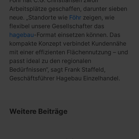
Föhr hat C.G. Christiansen zwölf
Arbeitsplätze geschaffen, darunter sieben
neue. „Standorte wie
Föhr
zeigen, wie
flexibel unsere Gesellschafter das
hagebau
-Format einsetzen können. Das
kompakte Konzept verbindet Kundennähe
mit einer effizienten Flächennutzung – und
passt ideal zu den regionalen
Bedürfnissen“, sagt Frank Staffeld,
Geschäftsführer Hagebau Einzelhandel.
Weitere Beiträge