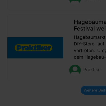
Hagebaumark
Festival wei
Hagebaumarkt
DIY-Store auf
vertreten. Um
dem Hagebau-G
Praktiker
Weitere Bei