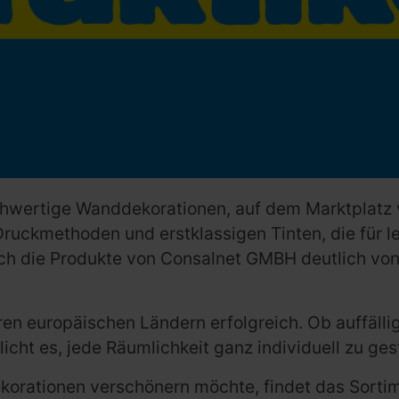
chwertige Wanddekorationen, auf dem Marktplatz v
uckmethoden und erstklassigen Tinten, die für l
ich die Produkte von Consalnet GMBH deutlich vo
eren europäischen Ländern erfolgreich. Ob auffäl
cht es, jede Räumlichkeit ganz individuell zu ges
korationen verschönern möchte, findet das Sort