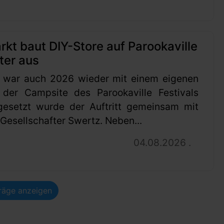
t baut DIY-Store auf Parookaville
ter aus
 war auch 2026 wieder mit einem eigenen
 der Campsite des Parookaville Festivals
gesetzt wurde der Auftritt gemeinsam mit
esellschafter Swertz. Neben...
04.08.2026 .
träge anzeigen