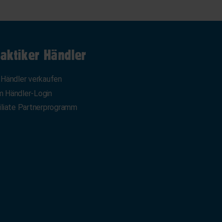
aktiker Händler
 Händler verkaufen
 Händler-Login
iliate Partnerprogramm