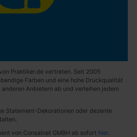
on Praktiker.de vertreten. Seit 2005
ebendige Farben und eine hohe Druckqualität
n anderen Anbietern ab und verleihen jedem
lige Statement-Dekorationen oder dezente
talten.
iment von Consalnet GMBH ab sofort
hier
.