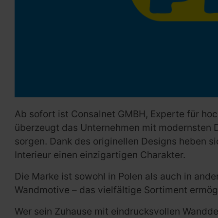
Ab sofort ist Consalnet GMBH, Experte für ho
überzeugt das Unternehmen mit modernsten Dr
sorgen. Dank des originellen Designs heben s
Interieur einen einzigartigen Charakter.
Die Marke ist sowohl in Polen als auch in and
Wandmotive – das vielfältige Sortiment ermögli
Wer sein Zuhause mit eindrucksvollen Wandde