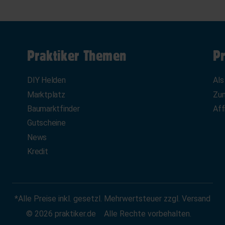
Praktiker Themen
Pr
DIY Helden
Als
Marktplatz
Zum
Baumarktfinder
Aff
Gutscheine
News
Kredit
*Alle Preise inkl. gesetzl. Mehrwertsteuer zzgl. Versand
© 2026 praktiker.de
Alle Rechte vorbehalten.