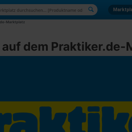
Marktpl
.de-Marktplatz
auf dem Praktiker.de-