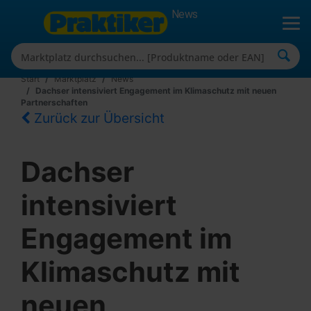
News
Start
Marktplatz
News
Dachser intensiviert Engagement im Klimaschutz mit neuen
Partnerschaften
Zurück zur Übersicht
Dachser
intensiviert
Engagement im
Klimaschutz mit
neuen