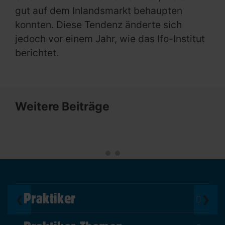
gut auf dem Inlandsmarkt behaupten
konnten. Diese Tendenz änderte sich
jedoch vor einem Jahr, wie das Ifo-Institut
berichtet.
Weitere Beiträge
Praktiker
❮
❯
Über Uns