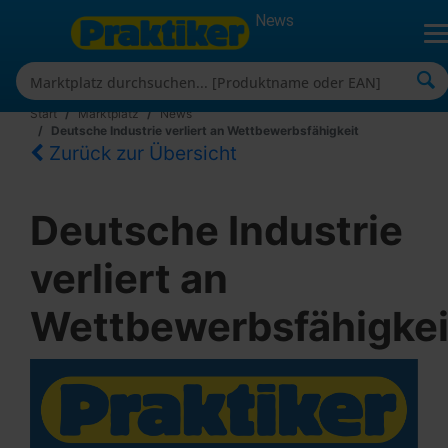
News
Start
Marktplatz
News
Deutsche Industrie verliert an Wettbewerbsfähigkeit
Zurück zur Übersicht
Deutsche Industrie
verliert an
Wettbewerbsfähigkei