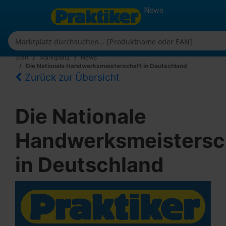
News
Start
Marktplatz
News
Die Nationale Handwerksmeisterschaft in Deutschland
Zurück zur Übersicht
Die Nationale
Handwerksmeistersc
in Deutschland