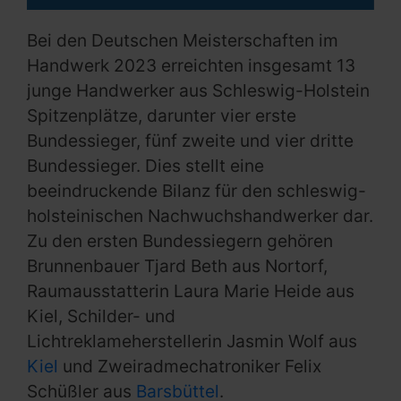
Bei den Deutschen Meisterschaften im
Handwerk 2023 erreichten insgesamt 13
junge Handwerker aus Schleswig-Holstein
Spitzenplätze, darunter vier erste
Bundessieger, fünf zweite und vier dritte
Bundessieger. Dies stellt eine
beeindruckende Bilanz für den schleswig-
holsteinischen Nachwuchshandwerker dar.
Zu den ersten Bundessiegern gehören
Brunnenbauer Tjard Beth aus Nortorf,
Raumausstatterin Laura Marie Heide aus
Kiel, Schilder- und
Lichtreklameherstellerin Jasmin Wolf aus
Kiel
und Zweiradmechatroniker Felix
Schüßler aus
Barsbüttel
.