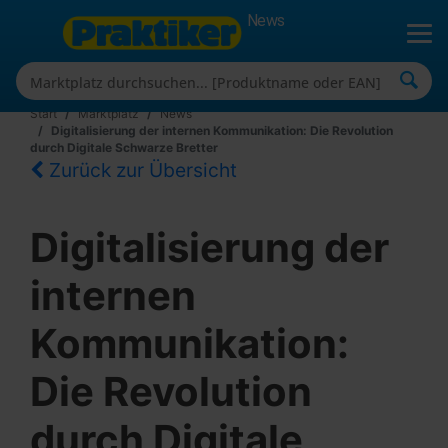
News
Start
Marktplatz
News
Digitalisierung der internen Kommunikation: Die Revolution
durch Digitale Schwarze Bretter
Zurück zur Übersicht
Digitalisierung der
internen
Kommunikation:
Die Revolution
durch Digitale