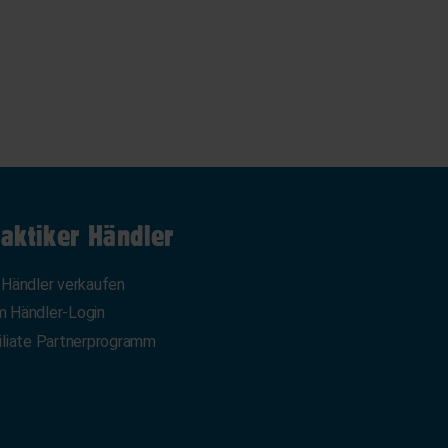
aktiker Händler
 Händler verkaufen
 Händler-Login
iliate Partnerprogramm