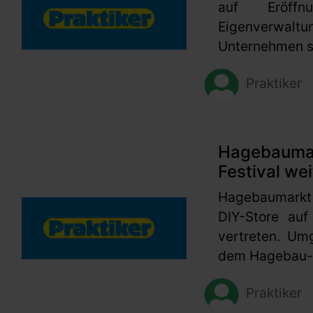
auf Eröffn
Eigenverwaltu
Unternehmen se
Praktiker
Hagebaumark
Festival wei
Hagebaumarkt
DIY-Store auf
vertreten. Um
dem Hagebau-G
Praktiker