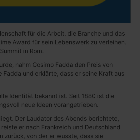
denschaft für die Arbeit, die Branche und das
time Award für sein Lebenswerk zu verleihen.
 Summit in Rom.
wurde, nahm Cosimo Fadda den Preis von
 Fadda und erklärte, dass er seine Kraft aus
e Identität bekannt ist. Seit 1880 ist die
ngsvoll neue Ideen vorangetrieben.
iegt. Der Laudator des Abends berichtete,
r reiste er nach Frankreich und Deutschland
 zurück, von der er wusste, dass sie