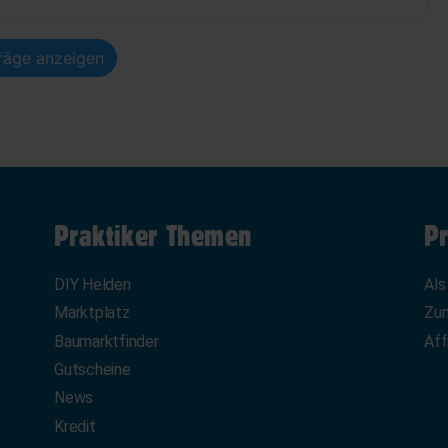
träge anzeigen
Praktiker Themen
Pr
DIY Helden
Als
Marktplatz
Zum
Baumarktfinder
Aff
Gutscheine
News
Kredit