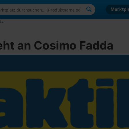
Marktpl
da
eht an Cosimo Fadda