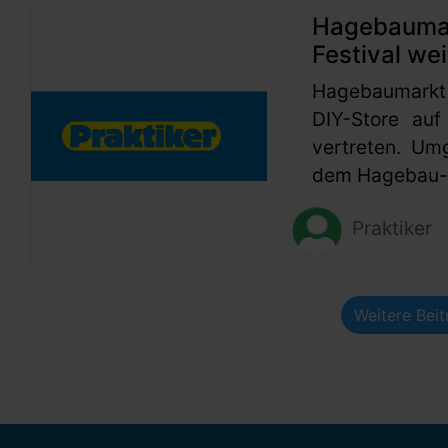
Hagebaumark
Festival wei
Hagebaumarkt
DIY-Store auf
vertreten. Um
dem Hagebau-G
Praktiker
Weitere Bei