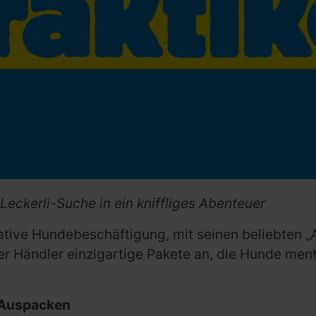
eckerli-Suche in ein kniffliges Abenteuer
kreative Hundebeschäftigung, mit seinen beliebten
der Händler einzigartige Pakete an, die Hunde ment
, Auspacken