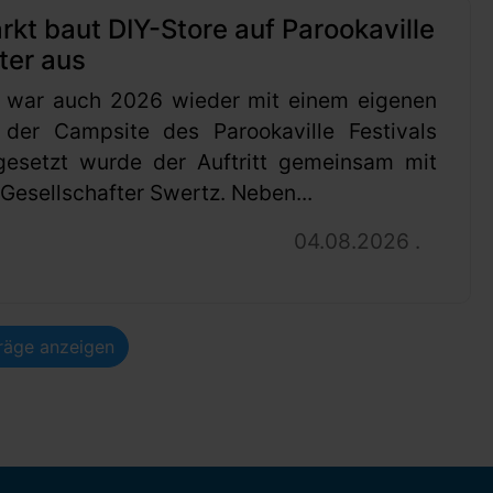
t baut DIY-Store auf Parookaville
ter aus
 war auch 2026 wieder mit einem eigenen
 der Campsite des Parookaville Festivals
gesetzt wurde der Auftritt gemeinsam mit
esellschafter Swertz. Neben...
04.08.2026 .
träge anzeigen