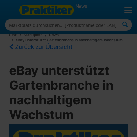
News
Start
Marktplatz
News
eBay unterstützt Gartenbranche in nachhaltigem Wachstum
Zurück zur Übersicht
eBay unterstützt
Gartenbranche in
nachhaltigem
Wachstum