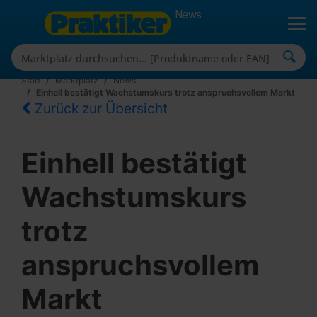
News
Start
Marktplatz
News
Einhell bestätigt Wachstumskurs trotz anspruchsvollem Markt
Zurück zur Übersicht
Einhell bestätigt
Wachstumskurs
trotz
anspruchsvollem
Markt