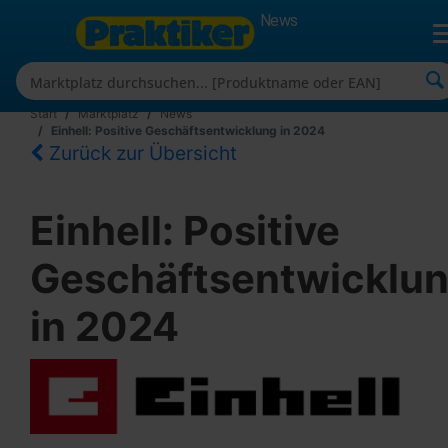
News
Start
Marktplatz
News
Einhell: Positive Geschäftsentwicklung in 2024
Zurück zur Übersicht
Einhell: Positive
Geschäftsentwicklu
in 2024