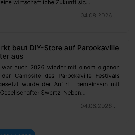
ine wirtschaftliche Zukunft sic...
04.08.2026 .
t baut DIY-Store auf Parookaville
ter aus
 war auch 2026 wieder mit einem eigenen
 der Campsite des Parookaville Festivals
gesetzt wurde der Auftritt gemeinsam mit
esellschafter Swertz. Neben...
04.08.2026 .
träge anzeigen