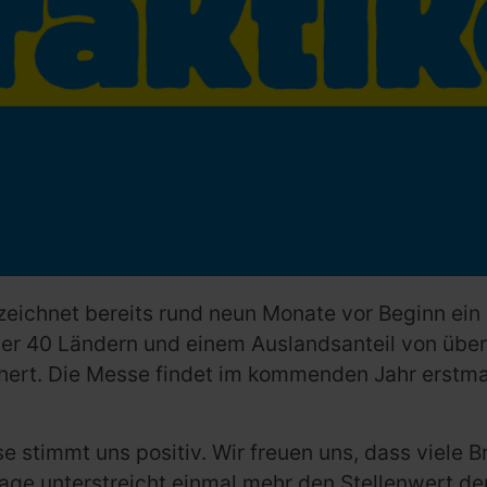
eichnet bereits rund neun Monate vor Beginn ein 
ber 40 Ländern und einem Auslandsanteil von über
ichert. Die Messe findet im kommenden Jahr erstmal
e stimmt uns positiv. Wir freuen uns, dass viele
ge unterstreicht einmal mehr den Stellenwert der 