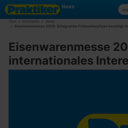
News
Start
Marktplatz
News
Eisenwarenmesse 2026: Erfolgreiche Frühbucherphase bestätigt int
Eisenwarenmesse 202
internationales Inter