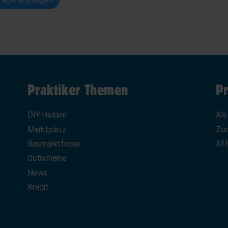
Praktiker Themen
Pr
DIY Helden
Als
Marktplatz
Zum
Baumarktfinder
Aff
Gutscheine
News
Kredit