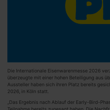
Die Internationale Eisenwarenmesse 2026 verz
überzeugte mit einer hohen Beteiligung aus ü
Aussteller haben sich ihren Platz bereits ges
2026, in Köln statt.
„Das Ergebnis nach Ablauf der Early-Bird-Phas
Teilnahme bereits zugesagt haben. Die Nachfra