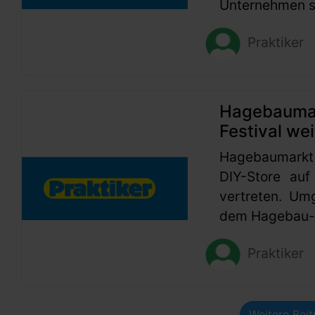
Unternehmen se
Praktiker
Hagebaumark
Festival wei
Hagebaumarkt
DIY-Store auf
vertreten. Um
dem Hagebau-G
Praktiker
Weitere Bei