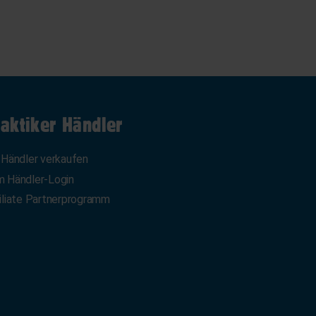
aktiker Händler
 Händler verkaufen
 Händler-Login
iliate Partnerprogramm