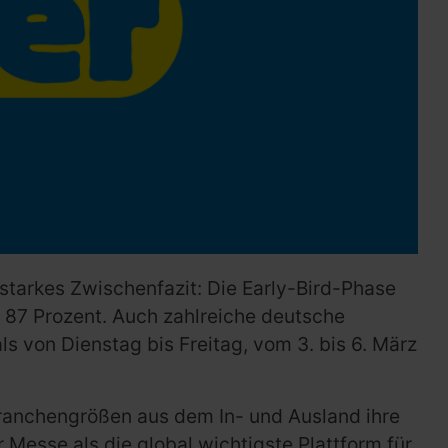
starkes Zwischenfazit: Die Early-Bird-Phase
 87 Prozent. Auch zahlreiche deutsche
s von Dienstag bis Freitag, vom 3. bis 6. März
 Branchengrößen aus dem In- und Ausland ihre
Messe als die global wichtigste Plattform für