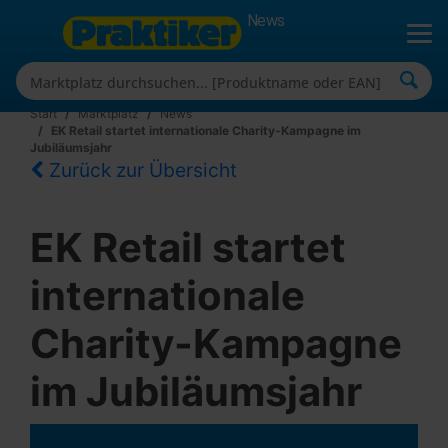
News
Start
Marktplatz
News
EK Retail startet internationale Charity-Kampagne im
Jubiläumsjahr
Zurück zur Übersicht
EK Retail startet
internationale
Charity-Kampagne
im Jubiläumsjahr