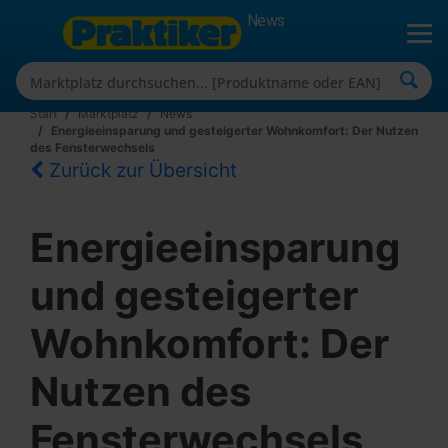
News
Start
Marktplatz
News
Energieeinsparung und gesteigerter Wohnkomfort: Der Nutzen
des Fensterwechsels
Zurück zur Übersicht
Energieeinsparung
und gesteigerter
Wohnkomfort: Der
Nutzen des
Fensterwechsels