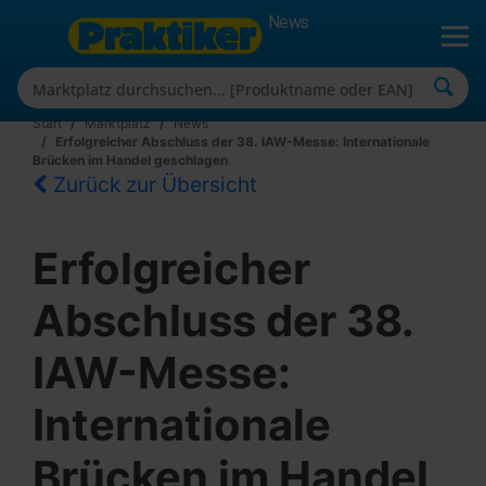
News
Start
Marktplatz
News
Erfolgreicher Abschluss der 38. IAW-Messe: Internationale
Brücken im Handel geschlagen
Zurück zur Übersicht
Erfolgreicher
Abschluss der 38.
IAW-Messe:
Internationale
Brücken im Handel