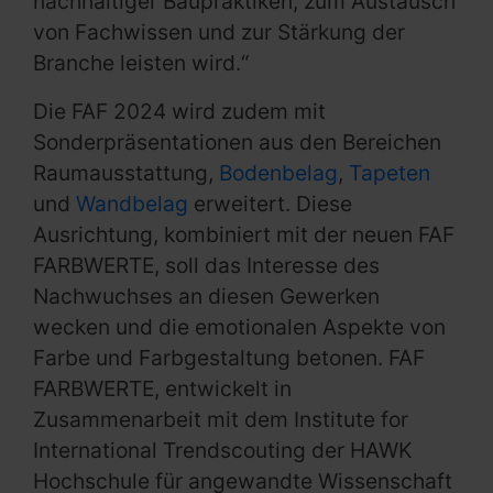
nachhaltiger Baupraktiken, zum Austausch
von Fachwissen und zur Stärkung der
Branche leisten wird.“
Die FAF 2024 wird zudem mit
Sonderpräsentationen aus den Bereichen
Raumausstattung,
Bodenbelag
,
Tapeten
und
Wandbelag
erweitert. Diese
Ausrichtung, kombiniert mit der neuen FAF
FARBWERTE, soll das Interesse des
Nachwuchses an diesen Gewerken
wecken und die emotionalen Aspekte von
Farbe und Farbgestaltung betonen. FAF
FARBWERTE, entwickelt in
Zusammenarbeit mit dem Institute for
International Trendscouting der HAWK
Hochschule für angewandte Wissenschaft