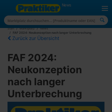
News
Start
Marktplatz
News
FAF 2024: Neukonzeption nach langer Unterbrechung
Zurück zur Übersicht
FAF 2024:
Neukonzeption
nach langer
Unterbrechung