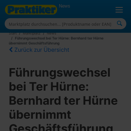
News
Start
Marktplatz
News
Führungswechsel bei Ter Hürne: Bernhard ter Hürne
übernimmt Geschäftsführung
Zurück zur Übersicht
Führungswechsel
bei Ter Hürne:
Bernhard ter Hürne
übernimmt
Geschäftsführung