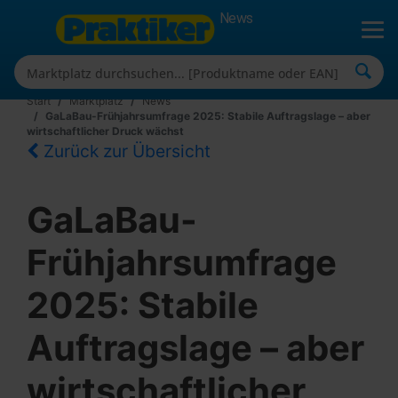
News
Start
Marktplatz
News
GaLaBau-Frühjahrsumfrage 2025: Stabile Auftragslage – aber
wirtschaftlicher Druck wächst
Zurück zur Übersicht
GaLaBau-
Frühjahrsumfrage
2025: Stabile
Auftragslage – aber
wirtschaftlicher