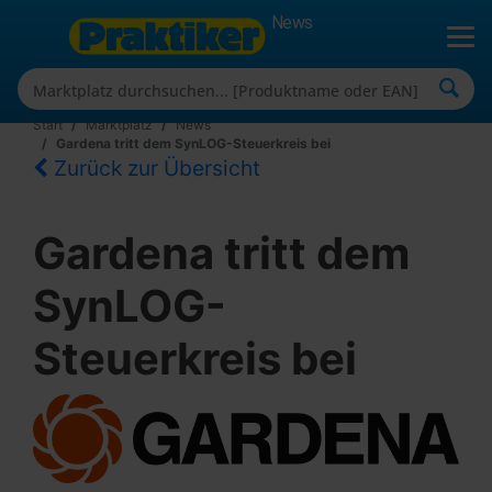
News
Start
Marktplatz
News
Gardena tritt dem SynLOG-Steuerkreis bei
Zurück zur Übersicht
Gardena tritt dem
SynLOG-
Steuerkreis bei