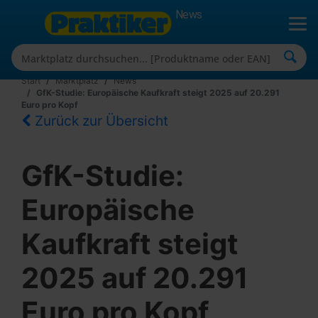
News
Start
Marktplatz
News
GfK-Studie: Europäische Kaufkraft steigt 2025 auf 20.291
Euro pro Kopf
Zurück zur Übersicht
GfK-Studie:
Europäische
Kaufkraft steigt
2025 auf 20.291
Euro pro Kopf