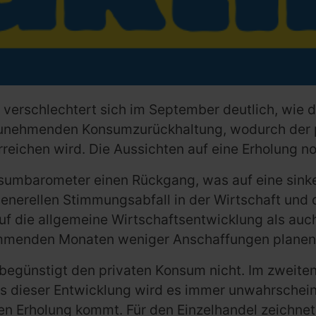
 verschlechtert sich im September deutlich, wi
er zunehmenden Konsumzurückhaltung, wodurch de
rreichen wird. Die Aussichten auf eine Erholung n
nsumbarometer einen Rückgang, was auf eine sin
generellen Stimmungsabfall in der Wirtschaft und
auf die allgemeine Wirtschaftsentwicklung als auc
kommenden Monaten weniger Anschaffungen planen
begünstigt den privaten Konsum nicht. Im zweiten
 dieser Entwicklung wird es immer unwahrscheinli
 Erholung kommt. Für den Einzelhandel zeichnet