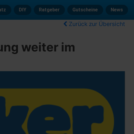
atz
DIY
Ratgeber
Gutscheine
News
Zurück zur Übersicht
ng weiter im