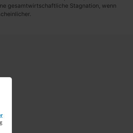
Eine gesamtwirtschaftliche Stagnation, wenn
cheinlicher.
er
g