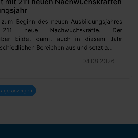
et mit 211 neuen Nachwuchskräften
ungsjahr
 zum Beginn des neuen Ausbildungsjahres
 211 neue Nachwuchskräfte. Der
eiber bildet damit auch in diesem Jahr
schiedlichen Bereichen aus und setzt a...
04.08.2026 .
träge anzeigen