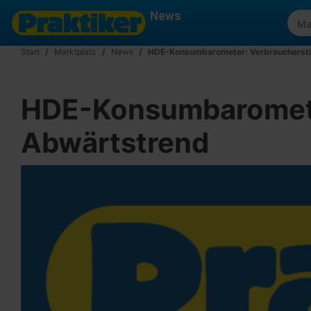
News
Start
Marktplatz
News
HDE-Konsumbarometer: Verbrauchersti
HDE-Konsumbaromete
Abwärtstrend