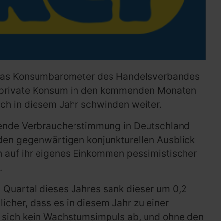
e das Konsumbarometer des Handelsverbandes
r private Konsum in den kommenden Monaten
och in diesem Jahr schwinden weiter.
kende Verbraucherstimmung in Deutschland
 den gegenwärtigen konjunkturellen Ausblick
h auf ihr eigenes Einkommen pessimistischer
.
 Quartal dieses Jahres sank dieser um 0,2
cher, dass es in diesem Jahr zu einer
 sich kein Wachstumsimpuls ab, und ohne den