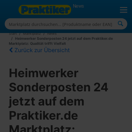
News
Start
Marktplatz
News
Heimwerker Sonderposten 24 jetzt auf dem Praktiker.de
Marktplatz: Qualität trifft Vielfalt
Zurück zur Übersicht
Heimwerker
Sonderposten 24
jetzt auf dem
Praktiker.de
Marktplatz: