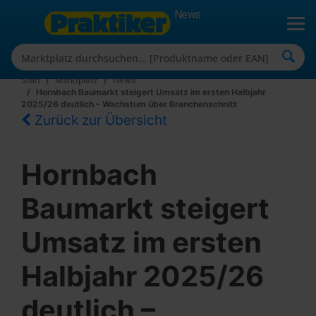
News
Start
Marktplatz
News
Hornbach Baumarkt steigert Umsatz im ersten Halbjahr
2025/26 deutlich – Wachstum über Branchenschnitt
Zurück zur Übersicht
Hornbach
Baumarkt steigert
Umsatz im ersten
Halbjahr 2025/26
deutlich –