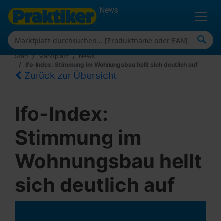
News
Start
Marktplatz
News
Ifo-Index: Stimmung im Wohnungsbau hellt sich deutlich auf
Zurück zur Übersicht
Ifo-Index:
Stimmung im
Wohnungsbau hellt
sich deutlich auf