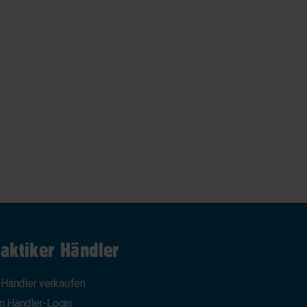
aktiker Händler
 Händler verkaufen
 Händler-Login