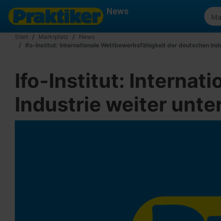
News
Start
Marktplatz
News
Ifo-Institut: Internationale Wettbewerbsfähigkeit der deutschen Ind
Ifo-Institut: Interna
Industrie weiter unte