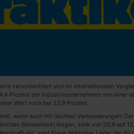
rie verschlechtert sich im internationalen Vergl
l 24,4 Prozent der Industrieunternehmen von eine
eser Wert noch bei 23,9 Prozent.
annt, wenn auch mit leichten Verbesserungen: Der
schen Binnenmarkt klagen, sank von 20,9 auf 13,4
lagkraft ein“, sagt Klaus Wohlrabe, Leiter der Ifo