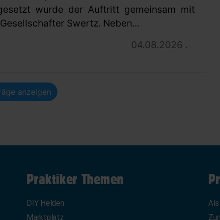
gesetzt wurde der Auftritt gemeinsam mit
esellschafter Swertz. Neben...
04.08.2026 .
träge anzeigen
Praktiker Themen
Pr
DIY Helden
Als
Marktplatz
Zum