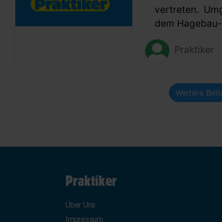
vertreten. Um
dem Hagebau-G
Praktiker
Weitere Bei
Praktiker
Über Uns
Impressum