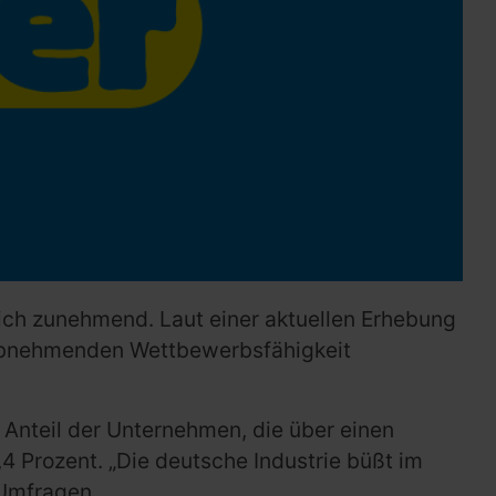
eich zunehmend. Laut einer aktuellen Erhebung
r abnehmenden Wettbewerbsfähigkeit
 Anteil der Unternehmen, die über einen
 Prozent. „Die deutsche Industrie büßt im
 Umfragen.