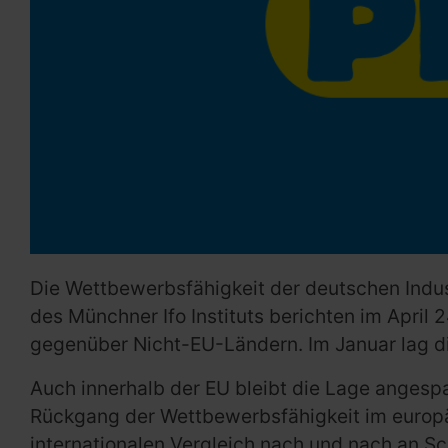
Die Wettbewerbsfähigkeit der deutschen Indust
des Münchner Ifo Instituts berichten im Apri
gegenüber Nicht-EU-Ländern. Im Januar lag di
Auch innerhalb der EU bleibt die Lage angesp
Rückgang der Wettbewerbsfähigkeit im europäi
internationalen Vergleich nach und nach an Sch