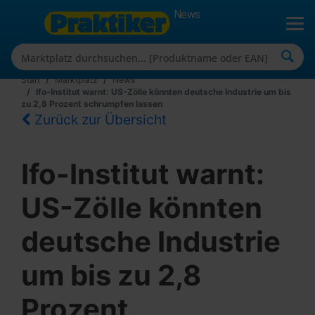
News
Start
Marktplatz
News
Ifo-Institut warnt: US-Zölle könnten deutsche Industrie um bis
zu 2,8 Prozent schrumpfen lassen
Zurück zur Übersicht
Ifo-Institut warnt:
US-Zölle könnten
deutsche Industrie
um bis zu 2,8
Prozent