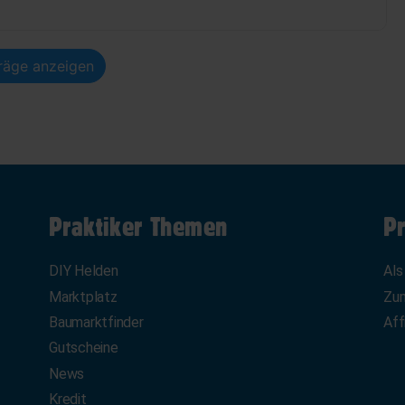
träge anzeigen
Praktiker Themen
Pr
DIY Helden
Als
Marktplatz
Zum
Baumarktfinder
Aff
Gutscheine
News
Kredit