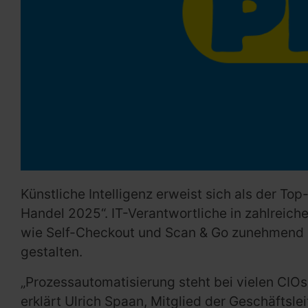
Künstliche Intelligenz erweist sich als der To
Handel 2025“. IT-Verantwortliche in zahlrei
wie Self-Checkout und Scan & Go zunehmend 
gestalten.
„Prozessautomatisierung steht bei vielen CIO
erklärt Ulrich Spaan, Mitglied der Geschäftsl