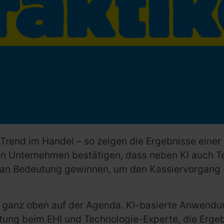
p-Trend im Handel – so zeigen die Ergebnisse eine
chen Unternehmen bestätigen, dass neben KI auch
an Bedeutung gewinnen, um den Kassiervorgang s
s ganz oben auf der Agenda. KI-basierte Anwendun
eitung beim EHI und Technologie-Experte, die Ergeb