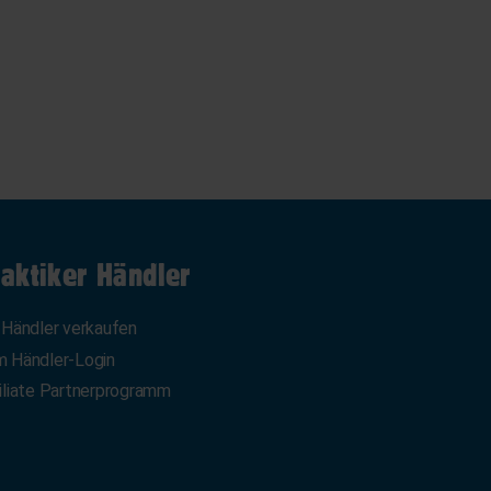
aktiker Händler
 Händler verkaufen
 Händler-Login
iliate Partnerprogramm