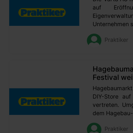
auf Eröffn
Eigenverwaltu
Unternehmen se
Praktiker
Hagebaumark
Festival wei
Hagebaumarkt
DIY-Store auf
vertreten. Um
dem Hagebau-G
Praktiker