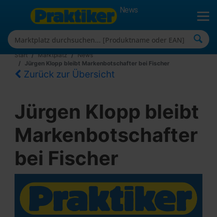
News
Start
Marktplatz
News
Jürgen Klopp bleibt Markenbotschafter bei Fischer
Zurück zur Übersicht
Jürgen Klopp bleibt
Markenbotschafter
bei Fischer