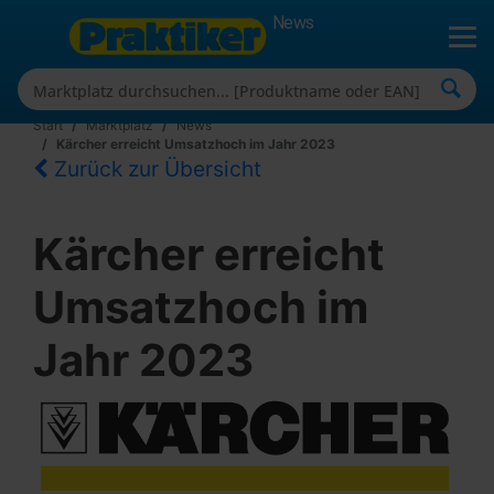
News
Start
Marktplatz
News
Kärcher erreicht Umsatzhoch im Jahr 2023
Zurück zur Übersicht
Kärcher erreicht
Umsatzhoch im
Jahr 2023