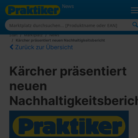
News
Start
Marktplatz
News
Kärcher präsentiert neuen Nachhaltigkeitsbericht
Zurück zur Übersicht
Kärcher präsentiert
neuen
Nachhaltigkeitsberic