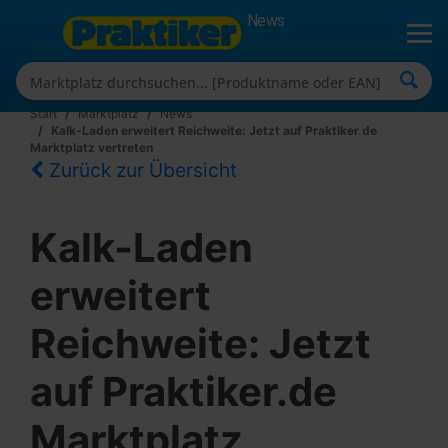
News
Start
Marktplatz
News
Kalk-Laden erweitert Reichweite: Jetzt auf Praktiker.de
Marktplatz vertreten
Zurück zur Übersicht
Kalk-Laden
erweitert
Reichweite: Jetzt
auf Praktiker.de
Marktplatz