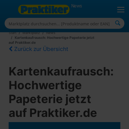
News
Start
Marktplatz
News
Kartenkaufrausch: Hochwertige Papeterie jetzt
auf Praktiker.de
Zurück zur Übersicht
Kartenkaufrausch:
Hochwertige
Papeterie jetzt
auf Praktiker.de