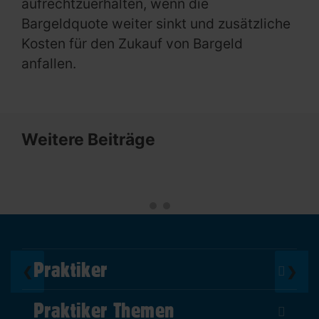
aufrechtzuerhalten, wenn die
Bargeldquote weiter sinkt und zusätzliche
Kosten für den Zukauf von Bargeld
anfallen.
Weitere Beiträge
Praktiker
❮
❯
Über Uns
Praktiker Themen