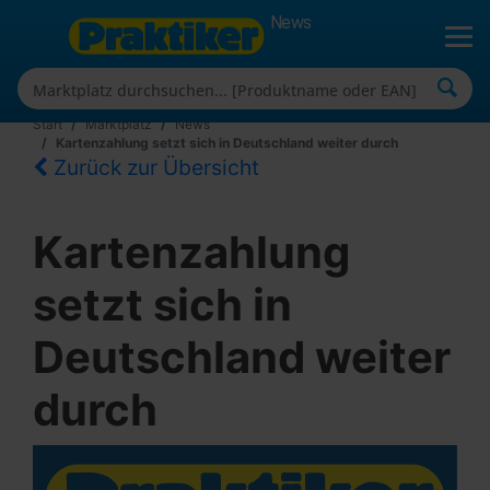
News
Start
Marktplatz
News
Kartenzahlung setzt sich in Deutschland weiter durch
Zurück zur Übersicht
Kartenzahlung
setzt sich in
Deutschland weiter
durch